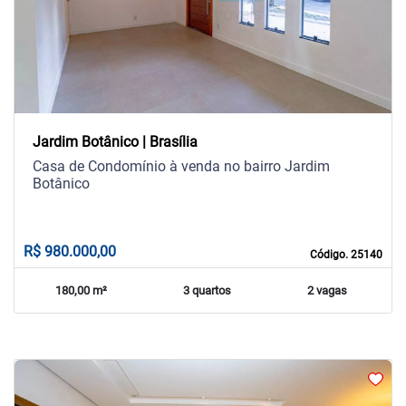
Previous
Next
Jardim Botânico | Brasília
Casa de Condomínio à venda no bairro Jardim
Botânico
R$ 980.000,00
Código. 25140
180,00 m²
3 quartos
2 vagas