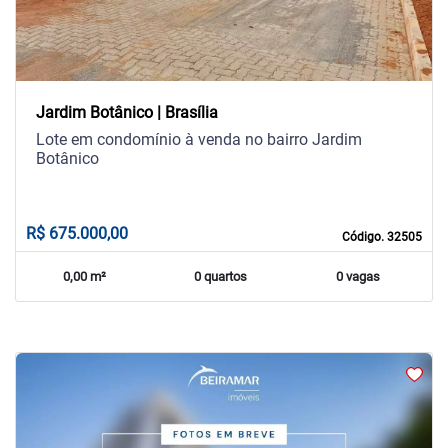
Jardim Botânico | Brasília
Lote em condomínio à venda no bairro Jardim
Botânico
R$ 675.000,00
Código. 32505
0,00 m²
0 quartos
0 vagas