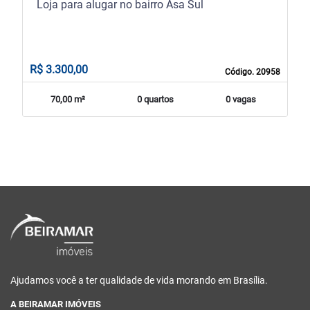
Loja para alugar no bairro Asa Sul
R$ 3.300,00
Código. 20958
70,00 m²
0 quartos
0 vagas
Ajudamos você a ter qualidade de vida morando em Brasília.
A BEIRAMAR IMÓVEIS