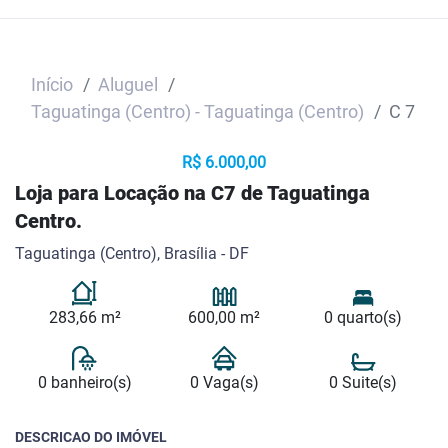
Início
Aluguel
Taguatinga (Centro) - Taguatinga (Centro)
C 7
R$ 6.000,00
Loja para Locação na C7 de Taguatinga
Centro.
Taguatinga (Centro), Brasília - DF
283,66 m²
600,00 m²
0 quarto(s)
0 banheiro(s)
0 Vaga(s)
0 Suite(s)
DESCRICAO DO IMÓVEL